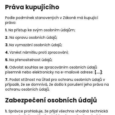
Práva kupujícího
Podle podmínek stanovených v Zákoně má kupující
právo:
1.
Na přístup ke svým osobním údajům;
2.
Na opravu osobních údajů;
3.
Na vymazání osobních údajů;
4.
Vznést námitku proti zpracování;
5.
Na přenositelnost údajů;
6.
Odvolat souhlas se zpracováním osobních údajů
písemně nebo elektronicky na e-mailové adrese:
[….]
;
7.
Podat stížnost na Úřad pro ochranu osobních údajů v
případě, že se domnívá, že došlo k porušení jeho práva na
ochranu osobních údajů.
Zabezpečení osobních údajů
1.
Správce prohlašuje, že přijal všechna vhodná technická