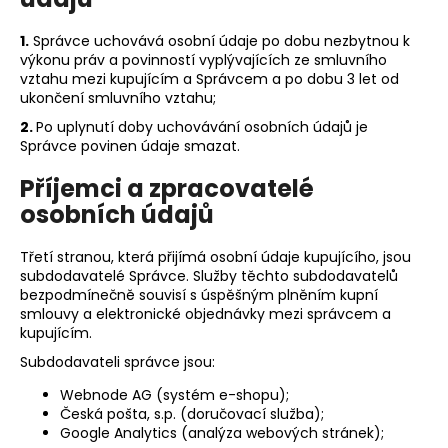
1.
Správce uchovává osobní údaje po dobu nezbytnou k
výkonu práv a povinností vyplývajících ze smluvního
vztahu mezi kupujícím a Správcem a po dobu 3 let od
ukončení smluvního vztahu;
2.
Po uplynutí doby uchovávání osobních údajů je
Správce povinen údaje smazat.
Příjemci a zpracovatelé
osobních údajů
Třetí stranou, která přijímá osobní údaje kupujícího, jsou
subdodavatelé Správce. Služby těchto subdodavatelů
bezpodmínečně souvisí s úspěšným plněním kupní
smlouvy a elektronické objednávky mezi správcem a
kupujícím.
Subdodavateli správce jsou:
Webnode AG (systém e-shopu);
Česká pošta, s.p. (doručovací služba);
Google Analytics (analýza webových stránek);