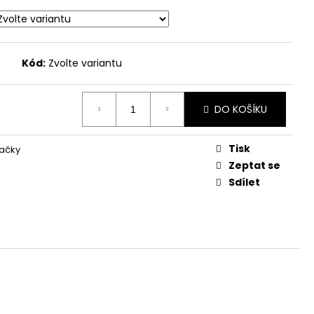
Kód:
Zvolte variantu
DO KOŠÍKU
Tisk
ačky
Zeptat se
Sdílet