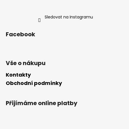
u
Sledovat na Instagramu
Facebook
Vše o nákupu
Kontakty
Obchodní podmínky
Přijímáme online platby