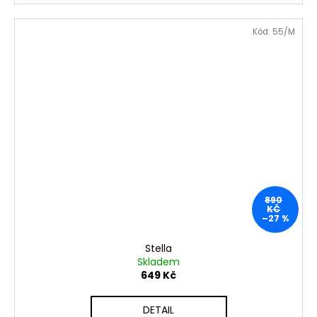
Kód:
55/M
890
KČ
–27 %
Stella
Skladem
649 Kč
DETAIL